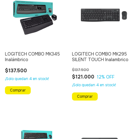
LOGITECH COMBO MK345
LOGITECH COMBO MK295
Inalámbrico
SILENT TOUCH Inalambrico
$137.500
$137.500
$121.000
12
% OFF
¡Solo quedan
4
en stock!
¡Solo quedan
4
en stock!