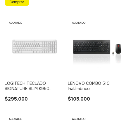
AGOTADO
AGOTADO
LOGITECH TECLADO
LENOVO COMBO 510
SIGNATURE SLIM K950
Inalámbrico
Inalámbrico - Bluetooth, Multi
$295.000
$105.000
Dispositivo (BLANCO)
AGOTADO
AGOTADO