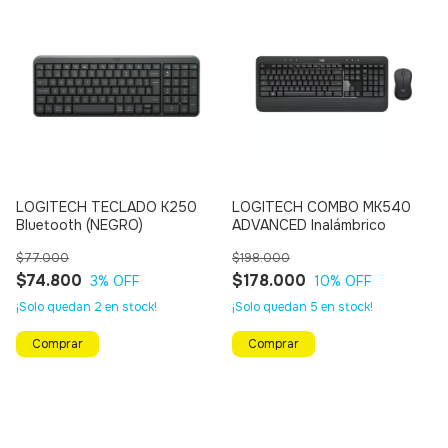
LOGITECH TECLADO K250
LOGITECH COMBO MK540
Bluetooth (NEGRO)
ADVANCED Inalámbrico
$77.000
$198.000
$74.800
$178.000
3
% OFF
10
% OFF
¡Solo quedan
2
en stock!
¡Solo quedan
5
en stock!