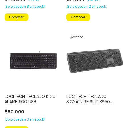
¡Solo quedan
3
en stock!
¡Solo quedan
2
en stock!
AGOTADO
LOGITECH TECLADO K120
LOGITECH TECLADO
ALAMBRICO USB
SIGNATURE SLIM K950
Inalámbrico - Bluetooth, Multi
$50.000
Dispositivo (NEGRO)
¡Solo quedan
3
en stock!