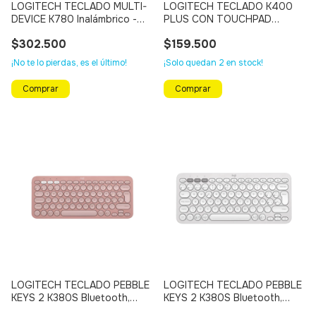
LOGITECH TECLADO MULTI-
LOGITECH TECLADO K400
DEVICE K780 Inalámbrico -
PLUS CON TOUCHPAD
Bluetooth, Multi Dispositivo
INTEGRADO Inalámbrico
$302.500
$159.500
¡No te lo pierdas, es el último!
¡Solo quedan
2
en stock!
LOGITECH TECLADO PEBBLE
LOGITECH TECLADO PEBBLE
KEYS 2 K380S Bluetooth,
KEYS 2 K380S Bluetooth,
Multi Dispositivo (ROSADO)
Multi Dispositivo (BLANCO)