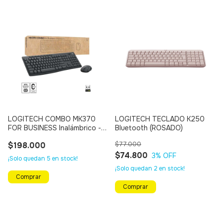
LOGITECH COMBO MK370
LOGITECH TECLADO K250
FOR BUSINESS Inalámbrico -
Bluetooth (ROSADO)
Bluetooth
$198.000
$77.000
$74.800
3
% OFF
¡Solo quedan
5
en stock!
¡Solo quedan
2
en stock!