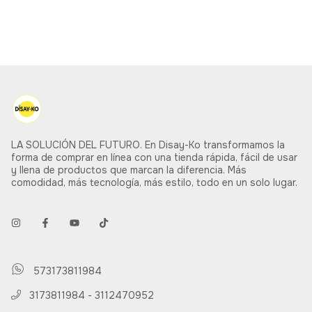
Bluetooth, Multi Dispositivo
(NEGRO)
LA SOLUCIÓN DEL FUTURO. En Disay-Ko transformamos la
forma de comprar en línea con una tienda rápida, fácil de usar
y llena de productos que marcan la diferencia. Más
comodidad, más tecnología, más estilo, todo en un solo lugar.
573173811984
3173811984 - 3112470952