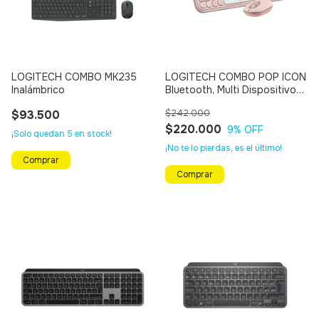
LOGITECH COMBO MK235
LOGITECH COMBO POP ICON
Inalámbrico
Bluetooth, Multi Dispositivo
(ROSADO - BLANCO)
$93.500
$242.000
$220.000
9
% OFF
¡Solo quedan
5
en stock!
¡No te lo pierdas, es el último!