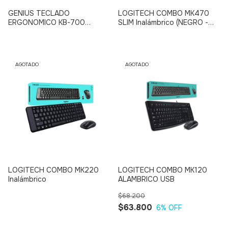
GENIUS TECLADO
LOGITECH COMBO MK470
ERGONOMICO KB-700
SLIM Inalámbrico (NEGRO -
Alambrico USB
GRIS)
AGOTADO
AGOTADO
LOGITECH COMBO MK220
LOGITECH COMBO MK120
Inalámbrico
ALAMBRICO USB
$68.200
$63.800
6
% OFF