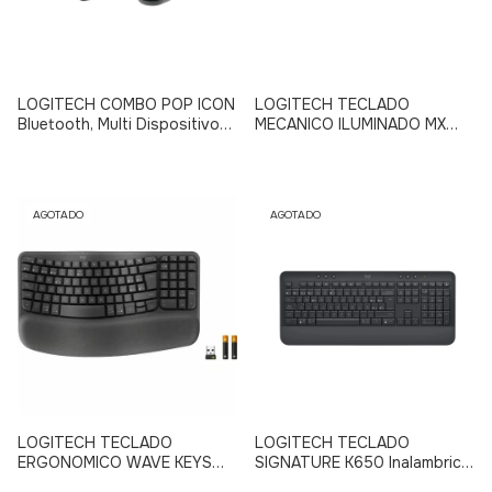
LOGITECH COMBO POP ICON
LOGITECH TECLADO
Bluetooth, Multi Dispositivo
MECANICO ILUMINADO MX
(NEGRO - VERDE)
MECHANICAL Inalámbrico -
Bluetooth, Multi Dispositivo
AGOTADO
AGOTADO
LOGITECH TECLADO
LOGITECH TECLADO
ERGONOMICO WAVE KEYS
SIGNATURE K650 Inalambrico
FOR BUSINESS Inalámbrico -
- Bluetooth (NEGRO)