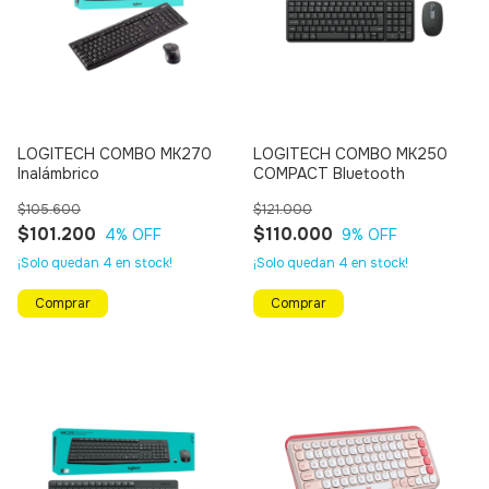
LOGITECH COMBO MK270
LOGITECH COMBO MK250
Inalámbrico
COMPACT Bluetooth
$105.600
$121.000
$101.200
$110.000
4
% OFF
9
% OFF
¡Solo quedan
4
en stock!
¡Solo quedan
4
en stock!