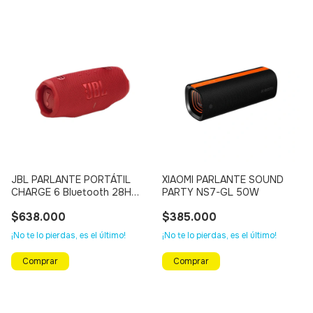
JBL PARLANTE PORTÁTIL
XIAOMI PARLANTE SOUND
CHARGE 6 Bluetooth 28H
PARTY NS7-GL 50W
(Rojo)
$638.000
$385.000
¡No te lo pierdas, es el último!
¡No te lo pierdas, es el último!