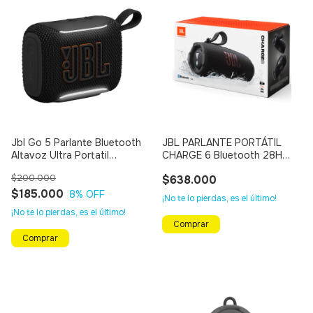
Jbl Go 5 Parlante Bluetooth
JBL PARLANTE PORTÁTIL
Altavoz Ultra Portatil
CHARGE 6 Bluetooth 28H
Resistente Al Agua Y A Las
(NEGRO)
$200.000
$638.000
Caídas
$185.000
8
% OFF
¡No te lo pierdas, es el último!
¡No te lo pierdas, es el último!