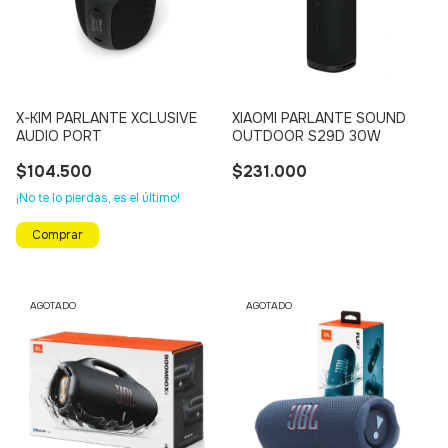
X-KIM PARLANTE XCLUSIVE
XIAOMI PARLANTE SOUND
AUDIO PORT
OUTDOOR S29D 30W
$104.500
$231.000
¡No te lo pierdas, es el último!
AGOTADO
AGOTADO