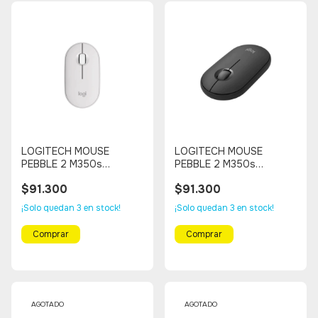
LOGITECH MOUSE
LOGITECH MOUSE
PEBBLE 2 M350s
PEBBLE 2 M350s
Bluetooth, Multi
Bluetooth, Multi
$91.300
$91.300
Dispositivo (BLANCO)
Dispositivo (NEGRO)
¡Solo quedan
3
en stock!
¡Solo quedan
3
en stock!
AGOTADO
AGOTADO