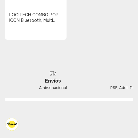
LOGITECH COMBO POP
ICON Bluetooth, Multi
Dispositivo (NEGRO -
VERDE)
Envíos
A nivel nacional
PSE, Addi, Tarje