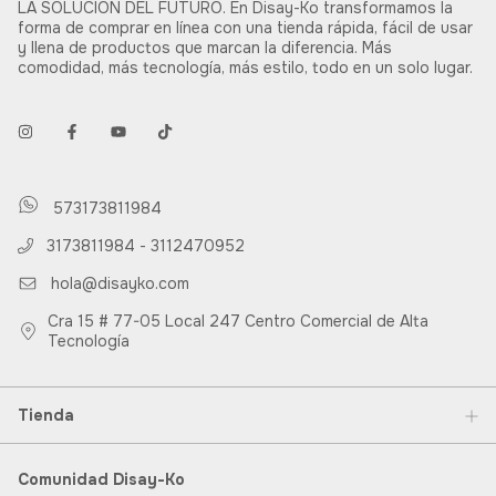
LA SOLUCIÓN DEL FUTURO. En Disay-Ko transformamos la
forma de comprar en línea con una tienda rápida, fácil de usar
y llena de productos que marcan la diferencia. Más
comodidad, más tecnología, más estilo, todo en un solo lugar.
573173811984
3173811984 - 3112470952
hola@disayko.com
Cra 15 # 77-05 Local 247 Centro Comercial de Alta
Tecnología
Tienda
Comunidad Disay-Ko