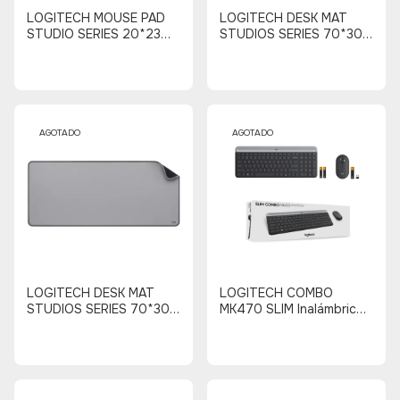
LOGITECH MOUSE PAD
LOGITECH DESK MAT
STUDIO SERIES 20*23
STUDIOS SERIES 70*30
(ROSADO)
(ROSADO)
AGOTADO
AGOTADO
LOGITECH DESK MAT
LOGITECH COMBO
STUDIOS SERIES 70*30
MK470 SLIM Inalámbrico
(GRIS)
(NEGRO - GRIS)