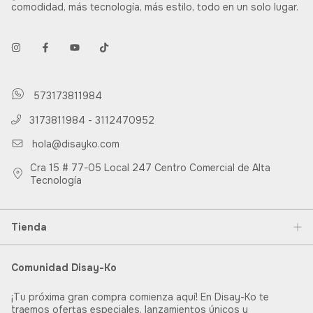
comodidad, más tecnología, más estilo, todo en un solo lugar.
573173811984
3173811984 - 3112470952
hola@disayko.com
Cra 15 # 77-05 Local 247 Centro Comercial de Alta
Tecnología
Tienda
Comunidad Disay-Ko
¡Tu próxima gran compra comienza aquí! En Disay-Ko te
traemos ofertas especiales, lanzamientos únicos y