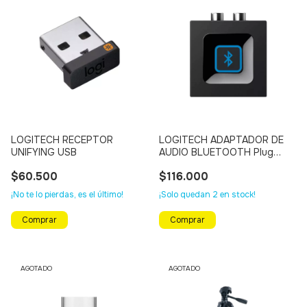
LOGITECH RECEPTOR
LOGITECH ADAPTADOR DE
UNIFYING USB
AUDIO BLUETOOTH Plug
3,5mm / RCA
$60.500
$116.000
¡No te lo pierdas, es el último!
¡Solo quedan
2
en stock!
AGOTADO
AGOTADO