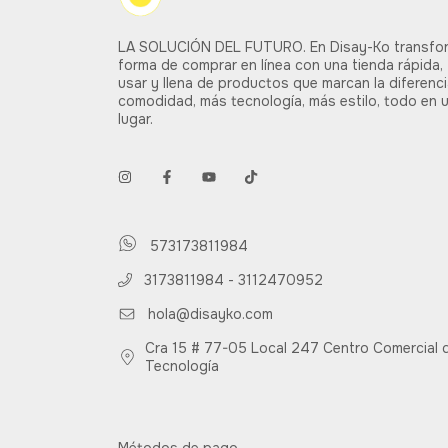
LA SOLUCIÓN DEL FUTURO. En Disay-Ko transfo
forma de comprar en línea con una tienda rápida, 
usar y llena de productos que marcan la diferenc
comodidad, más tecnología, más estilo, todo en 
lugar.
573173811984
3173811984 - 3112470952
hola@disayko.com
Cra 15 # 77-05 Local 247 Centro Comercial d
Tecnología