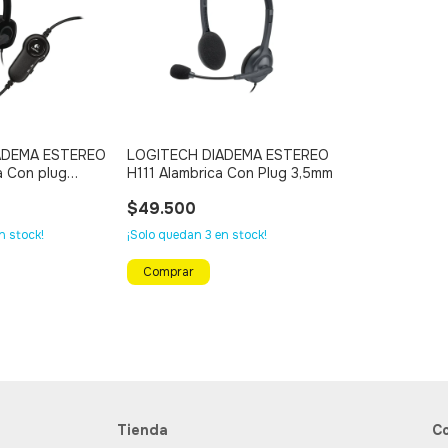
ADEMA ESTEREO
LOGITECH DIADEMA ESTEREO
a Con plug
H111 Alambrica Con Plug 3,5mm
ONTROL DE
$49.500
n stock!
¡Solo quedan
3
en stock!
Tienda
C