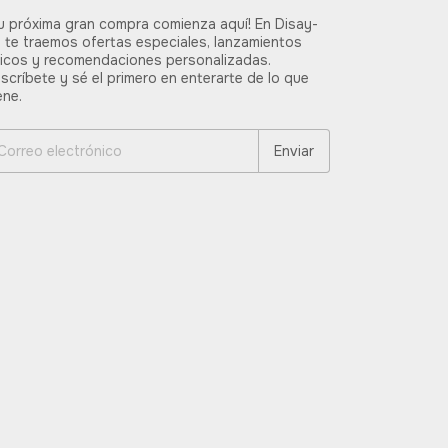
u próxima gran compra comienza aquí! En Disay-
 te traemos ofertas especiales, lanzamientos
icos y recomendaciones personalizadas.
scríbete y sé el primero en enterarte de lo que
ene.