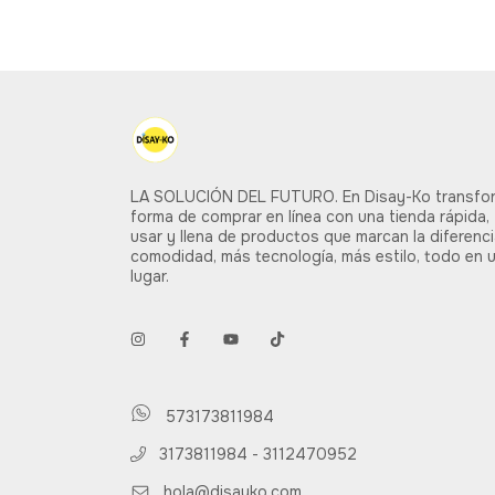
LA SOLUCIÓN DEL FUTURO. En Disay-Ko transfo
forma de comprar en línea con una tienda rápida, 
usar y llena de productos que marcan la diferenc
comodidad, más tecnología, más estilo, todo en 
lugar.
573173811984
3173811984 - 3112470952
hola@disayko.com