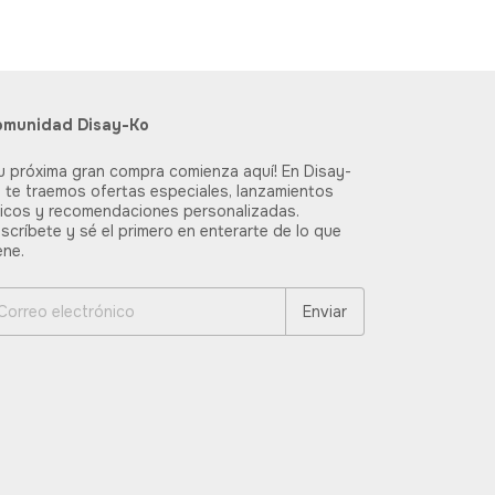
omunidad Disay-Ko
u próxima gran compra comienza aquí! En Disay-
 te traemos ofertas especiales, lanzamientos
icos y recomendaciones personalizadas.
scríbete y sé el primero en enterarte de lo que
ene.