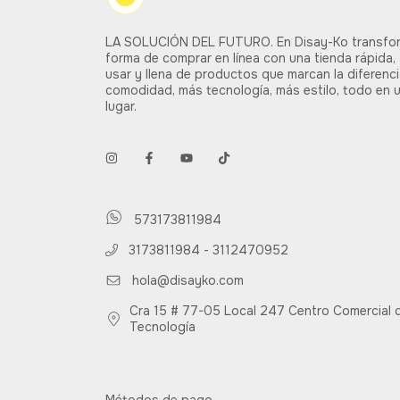
LA SOLUCIÓN DEL FUTURO. En Disay-Ko transfo
forma de comprar en línea con una tienda rápida, 
usar y llena de productos que marcan la diferenc
comodidad, más tecnología, más estilo, todo en 
lugar.
573173811984
3173811984 - 3112470952
hola@disayko.com
Cra 15 # 77-05 Local 247 Centro Comercial d
Tecnología