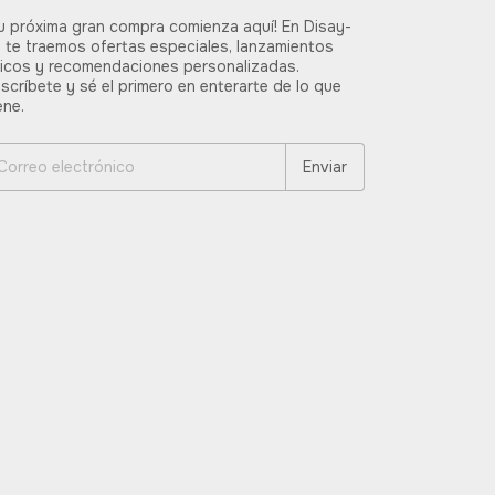
u próxima gran compra comienza aquí! En Disay-
 te traemos ofertas especiales, lanzamientos
icos y recomendaciones personalizadas.
scríbete y sé el primero en enterarte de lo que
ene.