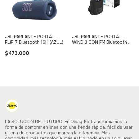
JBL PARLANTE PORTÁTIL
JBL PARLANTE PORTÁTIL
FLIP 7 Bluetooth 16H (AZUL)
WIND 3 CON FM Bluetooth 5H
(NEGRO)
$473.000
LA SOLUCIÓN DEL FUTURO. En Disay-Ko transformamos la
forma de comprar en línea con una tienda rápida, fácil de usar
y llena de productos que marcan la diferencia. Más
comodidad, más tecnología, más estilo, todo en un solo lugar.