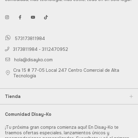
573173811984
3173811984 - 3112470952
hola@disayko.com
Cra 15 # 77-05 Local 247 Centro Comercial de Alta
Tecnología
Tienda
Comunidad Disay-Ko
¡Tu próxima gran compra comienza aquí! En Disay-Ko te
traemos ofertas especiales, lanzamientos únicos y