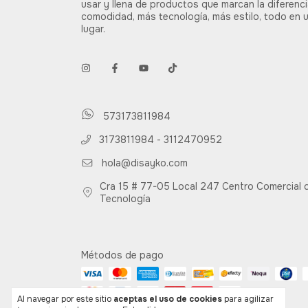
usar y llena de productos que marcan la diferenc
comodidad, más tecnología, más estilo, todo en 
lugar.
573173811984
3173811984 - 3112470952
hola@disayko.com
Cra 15 # 77-05 Local 247 Centro Comercial d
Tecnología
Métodos de pago
Al navegar por este sitio
aceptas el uso de cookies
para agilizar