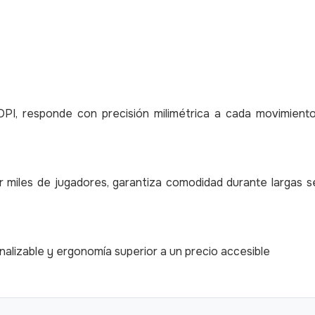
I, responde con precisión milimétrica a cada movimient
 miles de jugadores, garantiza comodidad durante largas s
nalizable y ergonomía superior a un precio accesible