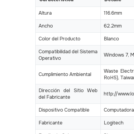
Altura
116.6mm
Ancho
62.2mm
Color del Producto
Blanco
Compatibilidad del Sistema
Windows 7, M
Operativo
Waste Electr
Cumplimiento Ambiental
RoHS), Taiwa
Dirección del Sitio Web
http://www.l
del Fabricante
Dispositivo Compatible
Computadora 
Fabricante
Logitech