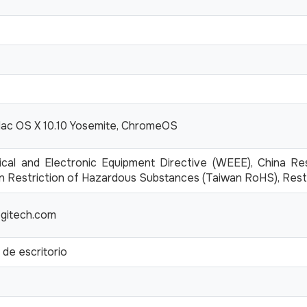
ac OS X 10.10 Yosemite, ChromeOS
ical and Electronic Equipment Directive (WEEE), China Re
n Restriction of Hazardous Substances (Taiwan RoHS), Rest
ogitech.com
de escritorio