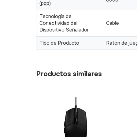
(ppp)
Tecnología de
Conectividad del
Cable
Dispositivo Señalador
Tipo de Producto
Ratón de jue
Productos similares
930e Full HD
nos Estéreo