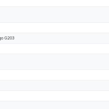
ego G203