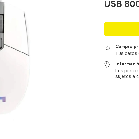
USB 80
Compra pr
Tus datos 
Informació
Los precios
sujetos a c