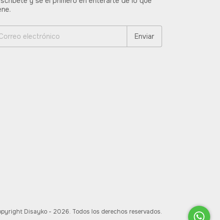
scríbete y sé el primero en enterarte de lo que
ene.
pyright Disayko - 2026. Todos los derechos reservados.