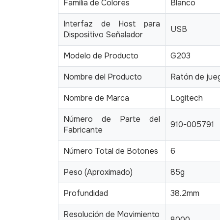
Familia de Colores
Blanco
Interfaz de Host para
USB
Dispositivo Señalador
Modelo de Producto
G203
Nombre del Producto
Ratón de ju
Nombre de Marca
Logitech
Número de Parte del
910-005791
Fabricante
Número Total de Botones
6
Peso (Aproximado)
85g
Profundidad
38.2mm
Resolución de Movimiento
8000