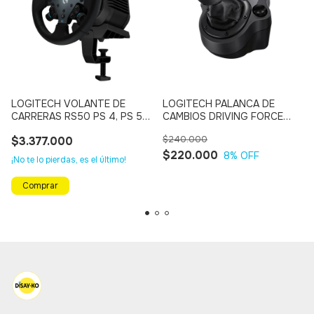
LOGITECH VOLANTE DE
LOGITECH PALANCA DE
CARRERAS RS50 PS 4, PS 5,
CAMBIOS DRIVING FORCE
PC
SHIFTER G920 - G29 - G923
$3.377.000
$240.000
$220.000
8
% OFF
¡No te lo pierdas, es el último!