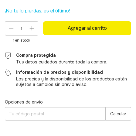
¡No te lo pierdas, es el último!
1
en stock
Compra protegida
Tus datos cuidados durante toda la compra.
Información de precios y disponibilidad
Los precios y la disponibilidad de los productos están
sujetos a cambios sin previo aviso.
Entregas para el CP:
Cambiar CP
Opciones de envío
Calcular