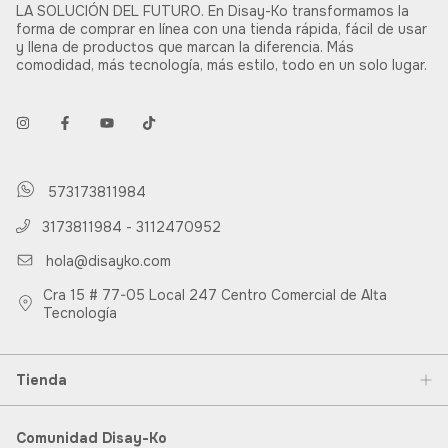
LA SOLUCIÓN DEL FUTURO. En Disay-Ko transformamos la
forma de comprar en línea con una tienda rápida, fácil de usar
y llena de productos que marcan la diferencia. Más
comodidad, más tecnología, más estilo, todo en un solo lugar.
573173811984
3173811984 - 3112470952
hola@disayko.com
Cra 15 # 77-05 Local 247 Centro Comercial de Alta
Tecnología
Tienda
Comunidad Disay-Ko