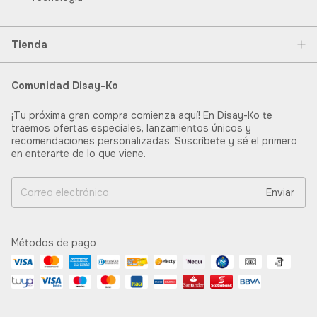
Tienda
Comunidad Disay-Ko
¡Tu próxima gran compra comienza aquí! En Disay-Ko te
traemos ofertas especiales, lanzamientos únicos y
recomendaciones personalizadas. Suscríbete y sé el primero
en enterarte de lo que viene.
Métodos de pago