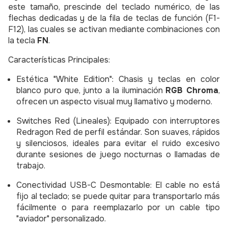
este tamaño, prescinde del teclado numérico, de las
flechas dedicadas y de la fila de teclas de función (F1-
F12), las cuales se activan mediante combinaciones con
la tecla
FN
.
Características Principales:
Estética "White Edition": Chasis y teclas en color
blanco puro que, junto a la iluminación
RGB Chroma
,
ofrecen un aspecto visual muy llamativo y moderno.
Switches Red (Lineales): Equipado con interruptores
Redragon Red de perfil estándar. Son suaves, rápidos
y silenciosos, ideales para evitar el ruido excesivo
durante sesiones de juego nocturnas o llamadas de
trabajo.
Conectividad USB-C Desmontable:
El cable no está
fijo al teclado; se puede quitar para transportarlo más
fácilmente o para reemplazarlo por un cable tipo
"aviador" personalizado.