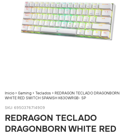
Inicio
>
Gaming
>
Teclados
>
REDRAGON TECLADO DRAGONBORN
WHITE RED SWITCH SPANISH K630WRGB- SP
SKU:
6950376714909
REDRAGON TECLADO
DRAGONBORN WHITE RED