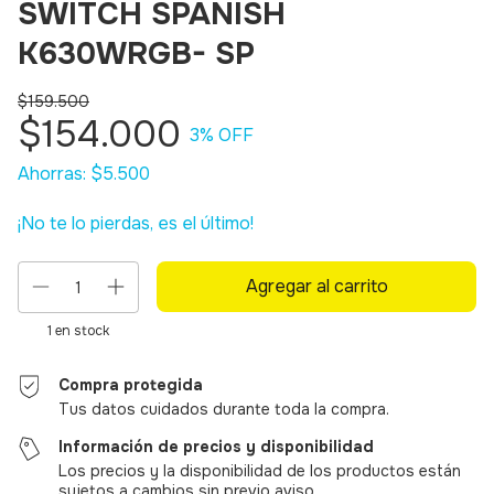
SWITCH SPANISH
K630WRGB- SP
$159.500
$154.000
3
% OFF
Ahorras:
$5.500
¡No te lo pierdas, es el último!
1
en stock
Compra protegida
Tus datos cuidados durante toda la compra.
Información de precios y disponibilidad
Los precios y la disponibilidad de los productos están
sujetos a cambios sin previo aviso.