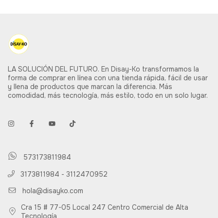
LA SOLUCIÓN DEL FUTURO. En Disay-Ko transformamos la
forma de comprar en línea con una tienda rápida, fácil de usar
y llena de productos que marcan la diferencia. Más
comodidad, más tecnología, más estilo, todo en un solo lugar.
573173811984
3173811984 - 3112470952
hola@disayko.com
Cra 15 # 77-05 Local 247 Centro Comercial de Alta
Tecnología