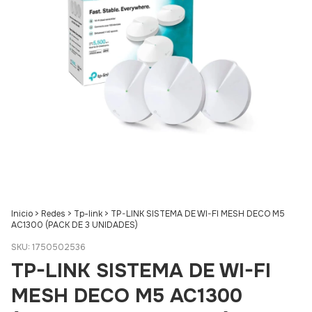
Inicio
>
Redes
>
Tp-link
>
TP-LINK SISTEMA DE WI-FI MESH DECO M5
AC1300 (PACK DE 3 UNIDADES)
SKU:
1750502536
TP-LINK SISTEMA DE WI-FI
MESH DECO M5 AC1300