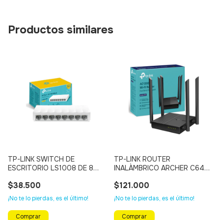
Productos similares
TP-LINK SWITCH DE
TP-LINK ROUTER
ESCRITORIO LS1008 DE 8
INALÀMBRICO ARCHER C64
PUERTOS 10/100 Mbps
AC1200 De Doble Banda
$38.500
$121.000
¡No te lo pierdas, es el último!
¡No te lo pierdas, es el último!