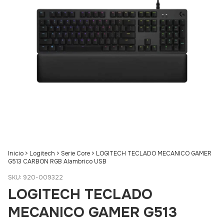
Inicio
>
Logitech
>
Serie Core
>
LOGITECH TECLADO MECANICO GAMER
G513 CARBON RGB Alambrico USB
SKU:
920-009322
LOGITECH TECLADO
MECANICO GAMER G513