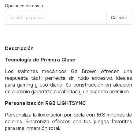
Entregas para el CP:
Cambiar CP
Opciones de envío
Calcular
Descripción
Tecnología de Primera Clase
Los switches mecánicos GX Brown ofrecen una
respuesta táctil perfecta sin ruido excesivo, ideales
para gaming y uso diario. Su construcción en aleación
de aluminio garantiza durabilidad y un aspecto premium.
Personalización RGB LIGHTSYNC
Personaliza la iluminación por tecla con 16.8 millones de
colores. Sincroniza efectos con tus juegos favoritos
para una inmersión total.