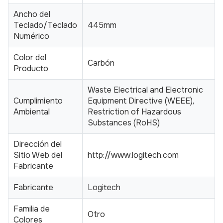
Ancho del
Teclado/Teclado
445mm
Numérico
Color del
Carbón
Producto
Waste Electrical and Electronic
Cumplimiento
Equipment Directive (WEEE),
Ambiental
Restriction of Hazardous
Substances (RoHS)
Dirección del
Sitio Web del
http://www.logitech.com
Fabricante
Fabricante
Logitech
Familia de
Otro
Colores