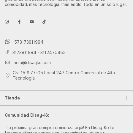
comodidad, más tecnología, más estilo, todo en un solo lugar.
573173811984
3173811984 - 3112470952
hola@disayko.com
Cra 15 # 77-05 Local 247 Centro Comercial de Alta
Tecnología
Tienda
Comunidad Disay-Ko
¡Tu próxima gran compra comienza aquí! En Disay-Ko te
traemos ofertas especiales, lanzamientos únicos y