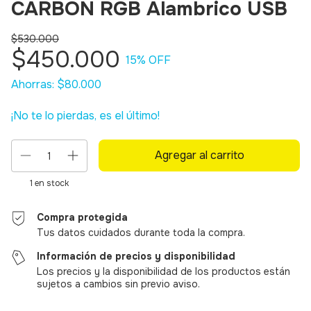
CARBON RGB Alambrico USB
$530.000
$450.000
15
% OFF
Ahorras:
$80.000
¡No te lo pierdas, es el último!
1
en stock
Compra protegida
Tus datos cuidados durante toda la compra.
Información de precios y disponibilidad
Los precios y la disponibilidad de los productos están
sujetos a cambios sin previo aviso.