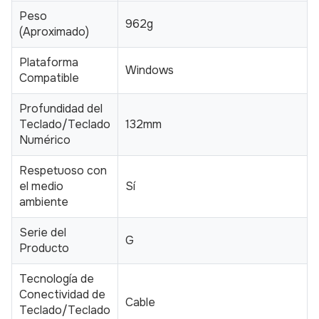
Peso
962g
(Aproximado)
Plataforma
Windows
Compatible
Profundidad del
Teclado/Teclado
132mm
Numérico
Respetuoso con
el medio
Sí
ambiente
Serie del
G
Producto
Tecnología de
Conectividad de
Cable
Teclado/Teclado